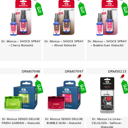
Dr. Marcus – SHOCK SPRAY
Dr. Marcus – SHOCK SPRAY
Dr. Marcus – SHOCK SPRAY
– Cherry Illatosító
– Wood Illatosító
– Bubble Gum Illatosító
DRM07996
DRM07997
DRM50223
Dr. Marcus SENSO DELUXE
Dr. Marcus SENSO DELUXE
Dr. Marcus La Linea -
FRESH GARDEN – Illatosító
BUBBLE GUM – Illatosító
CELULOZA - Selflove -
Illatosító