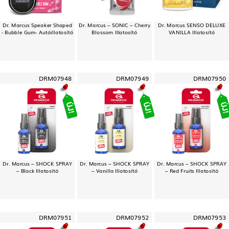
Dr. Marcus Speaker Shaped
Dr. Marcus – SONIC – Cherry
Dr. Marcus SENSO DELUXE
- Bubble Gum- Autóillatosító
Blossom Illatosító
VANILLA Illatosító
DRM07948
DRM07949
DRM07950
Dr. Marcus – SHOCK SPRAY
Dr. Marcus – SHOCK SPRAY
Dr. Marcus – SHOCK SPRAY
– Black Illatosító
– Vanilla Illatosító
– Red Fruits Illatosító
DRM07951
DRM07952
DRM07953