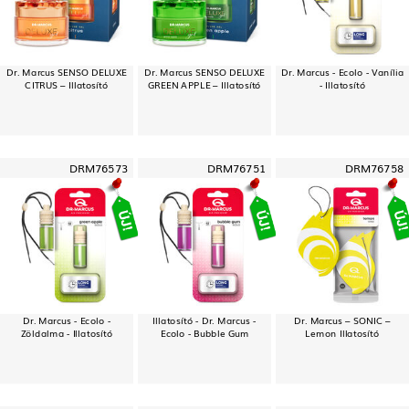
Dr. Marcus SENSO DELUXE
Dr. Marcus SENSO DELUXE
Dr. Marcus - Ecolo - Vanília
CITRUS – Illatosító
GREEN APPLE – Illatosító
- Illatosító
DRM76573
DRM76751
DRM76758
Dr. Marcus - Ecolo -
Illatosító - Dr. Marcus -
Dr. Marcus – SONIC –
Zöldalma - Illatosító
Ecolo - Bubble Gum
Lemon Illatosító