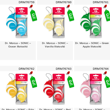
DRM76759
DRM76760
DRM76761
Dr. Marcus – SONIC –
Dr. Marcus – SONIC –
Dr. Marcus – SONIC – Green
Ocean Illatosító
Vanilla Illatosító
Apple Illatosító
DRM76762
DRM76763
DRM76764
Dr. Marcus – SONIC – Piña
Dr. Marcus – SONIC – Red
Dr. Marcus – SONIC –