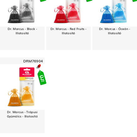
Dr. Marcus - Black -
Dr. Marcus - Red Fruits -
Dr. Marcus - Óceán -
Illatosító
Illatosító
Illatosító
DRM76904
Dr. Marcus - Trópusi
Gyümölcs - Illatosító