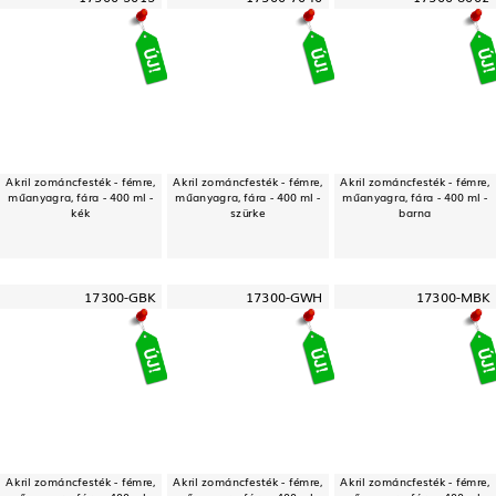
Akril zománcfesték - fémre,
Akril zománcfesték - fémre,
Akril zománcfesték - fémre,
műanyagra, fára - 400 ml -
műanyagra, fára - 400 ml -
műanyagra, fára - 400 ml -
kék
szürke
barna
17300-GBK
17300-GWH
17300-MBK
Akril zománcfesték - fémre,
Akril zománcfesték - fémre,
Akril zománcfesték - fémre,