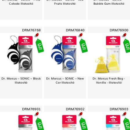
Colada Illatosító
Fruits Illatosító
Bubble Gum Illatosító
DRM76768
DRM76840
DRM76900
Dr. Marcus – SONIC – Black
Dr. Marcus – SONIC – New
Dr. Marcus Fresh Bag -
Illatosító
Car Illatosító
Vanilla - Illatosító
DRM76901
DRM76902
DRM76903