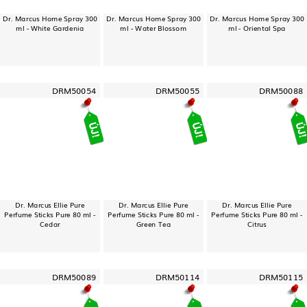
Dr. Marcus Home Spray 300
Dr. Marcus Home Spray 300
Dr. Marcus Home Spray 300
ml - White Gardenia
ml - Water Blossom
ml - Oriental Spa
DRM50054
DRM50055
DRM50088
Dr. Marcus Ellie Pure
Dr. Marcus Ellie Pure
Dr. Marcus Ellie Pure
Perfume Sticks Pure 80 ml -
Perfume Sticks Pure 80 ml -
Perfume Sticks Pure 80 ml -
Cedar
Green Tea
Citrus
DRM50089
DRM50114
DRM50115