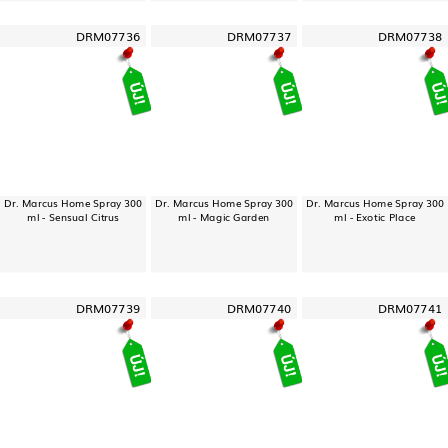
DRM07736
DRM07737
DRM07738
Dr. Marcus Home Spray 300
Dr. Marcus Home Spray 300
Dr. Marcus Home Spray 300
ml - Sensual Citrus
ml - Magic Garden
ml - Exotic Place
DRM07739
DRM07740
DRM07741