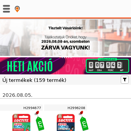
:
:
Új termékek (
159 termék)
2026.08.05.
H2994677
H2996208