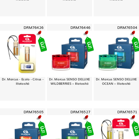
DRM76426
DRM76446
DRM76504
Dr. Marcus - Ecolo - Citrus -
Dr. Marcus SENSO DELUXE
Dr. Marcus SENSO DELUXE
Illatosító
WILDBERRIES – Illatosító
OCEAN – Illatosító
DRM76505
DRM76527
DRM76571