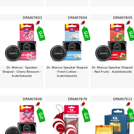
DRM07803
DRM07804
DRM07805
Dr. Marcus - Speaker
Dr. Marcus Speaker Shaped
Dr. Marcus Speaker Shaped
Shaped - Cherry Blossom -
- Fresh Cotton -
- Red Fruits - Autóillatosító
Autóillatosító
Autóillatosító
DRM07806
DRM07879
DRM07921