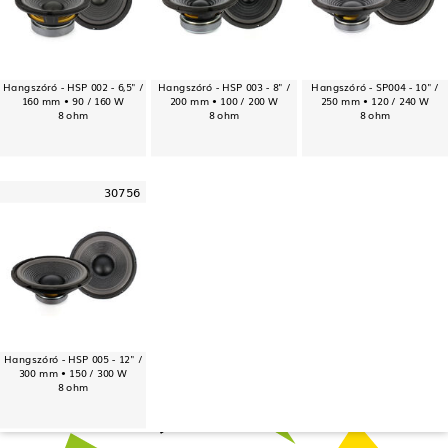
Hangszóró - HSP 002 - 6,5" /
Hangszóró - HSP 003 - 8" /
Hangszóró - SP004 - 10" /
160 mm • 90 / 160 W
200 mm • 100 / 200 W
250 mm • 120 / 240 W
8 ohm
8 ohm
8 ohm
30756
Hangszóró - HSP 005 - 12" /
300 mm • 150 / 300 W
8 ohm