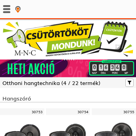
:
:
Otthoni hangtechnika (
4 /
22 termék)
Hangszóró
30753
30754
30755