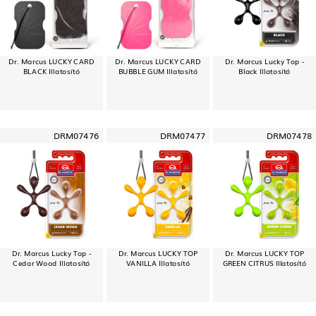
Dr. Marcus LUCKY CARD
Dr. Marcus LUCKY CARD
Dr. Marcus Lucky Top -
BLACK Illatosító
BUBBLE GUM Illatosító
Black Illatosító
DRM07476
DRM07477
DRM07478
Dr. Marcus Lucky Top -
Dr. Marcus LUCKY TOP
Dr. Marcus LUCKY TOP
Cedar Wood Illatosító
VANILLA Illatosító
GREEN CITRUS Illatosító