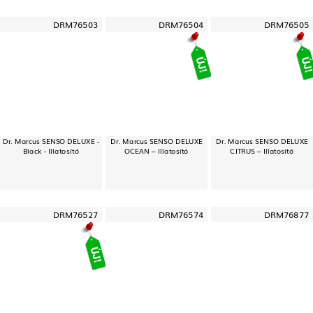
DRM76503
DRM76504
DRM76505
Dr. Marcus SENSO DELUXE -
Dr. Marcus SENSO DELUXE
Dr. Marcus SENSO DELUXE
Black - Illatosító
OCEAN – Illatosító
CITRUS – Illatosító
DRM76527
DRM76574
DRM76877