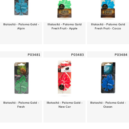
Illatosító - Paloma Gold -
Illatosító - Paloma Gold
Illatosító - Paloma Gold
Alpin
Fresh Fruit - Apple
Fresh Fruit - Cocco
P03481
P03483
P03484
Illatosító - Paloma Gold -
Illatosító - Paloma Gold -
Illatosító - Paloma Gold -
Fresh
New Car
Ocean