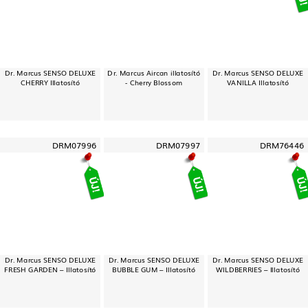
Dr. Marcus SENSO DELUXE
Dr. Marcus Aircan illatosító
Dr. Marcus SENSO DELUXE
CHERRY Illatosító
- Cherry Blossom
VANILLA Illatosító
DRM07996
DRM07997
DRM76446
Dr. Marcus SENSO DELUXE
Dr. Marcus SENSO DELUXE
Dr. Marcus SENSO DELUXE
FRESH GARDEN – Illatosító
BUBBLE GUM – Illatosító
WILDBERRIES – Illatosító