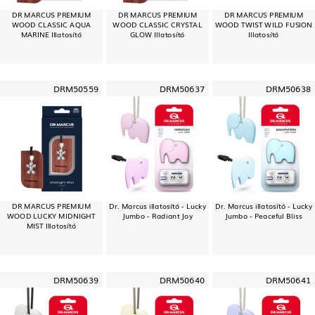
DR MARCUS PREMIUM
DR MARCUS PREMIUM
DR MARCUS PREMIUM
WOOD CLASSIC AQUA
WOOD CLASSIC CRYSTAL
WOOD TWIST WILD FUSION
MARINE Illatosító
GLOW Illatosító
Illatosító
DRM50559
DRM50637
DRM50638
DR MARCUS PREMIUM
Dr. Marcus illatosító - Lucky
Dr. Marcus illatosító - Lucky
WOOD LUCKY MIDNIGHT
Jumbo - Radiant Joy
Jumbo - Peaceful Bliss
MIST Illatosító
DRM50639
DRM50640
DRM50641