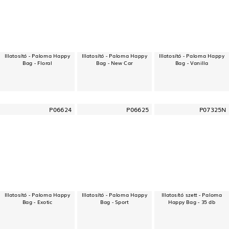
Illatosító - Paloma Happy
Illatosító - Paloma Happy
Illatosító - Paloma Happy
Bag - Floral
Bag - New Car
Bag - Vanilla
P06624
P06625
P07325N
Illatosító - Paloma Happy
Illatosító - Paloma Happy
Illatosító szett - Paloma
Bag - Exotic
Bag - Sport
Happy Bag - 35 db