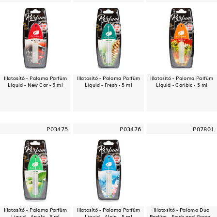
Illatosító - Paloma Parfüm
Illatosító - Paloma Parfüm
Illatosító - Paloma Parfüm
Liquid - New Car - 5 ml
Liquid - Fresh - 5 ml
Liquid - Caribic - 5 ml
P03475
P03476
P07801
Illatosító - Paloma Parfüm
Illatosító - Paloma Parfüm
Illatosító - Paloma Duo
Liquid - Apple - 5 ml
Liquid - Alpin - 5 ml
Parfüm - Fresh and Green -