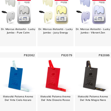
Dr. Marcus illatosító - Lucky
Dr. Marcus illatosító - Lucky
Dr. Marcus illatosító - Lucky
Jumbo - Pure Calm
Jumbo - Juicy Energy
Jumbo - Vibrant Zen
P82062
P82079
P82086
Illatosító Paloma Aroma
Illatosító Paloma Aroma
Illatosító Paloma Aroma
Del 'Arte Cielo Azzuro
Del 'Arte Diavolo Rosso
Del 'Arte Magia Nera