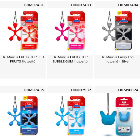
DRM07481
DRM07483
DRM07484
Dr. Marcus LUCKY TOP RED
Dr. Marcus LUCKY TOP
Dr. Marcus Lucky Top
FRUITS Illatosító
BUBBLE GUM Illatosító
illatosító - Silver
DRM07485
DRM07932
DRM50024