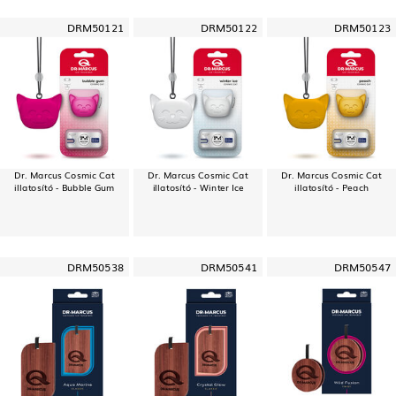
DRM50121
DRM50122
DRM50123
Dr. Marcus Cosmic Cat
Dr. Marcus Cosmic Cat
Dr. Marcus Cosmic Cat
illatosító - Bubble Gum
illatosító - Winter Ice
illatosító - Peach
DRM50538
DRM50541
DRM50547