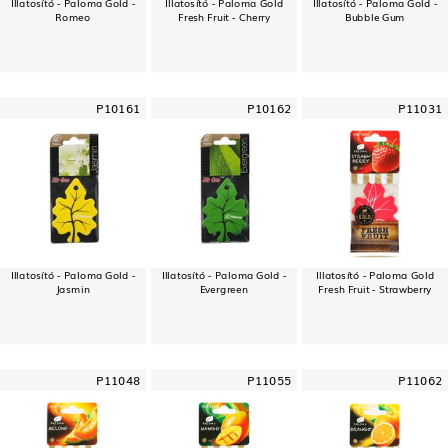
Illatosító - Paloma Gold -
Illatosító - Paloma Gold
Illatosító - Paloma Gold -
Romeo
Fresh Fruit - Cherry
Bubble Gum
P10161
P10162
P11031
Illatosító - Paloma Gold -
Illatosító - Paloma Gold -
Illatosító - Paloma Gold
Jasmin
Evergreen
Fresh Fruit - Strawberry
P11048
P11055
P11062