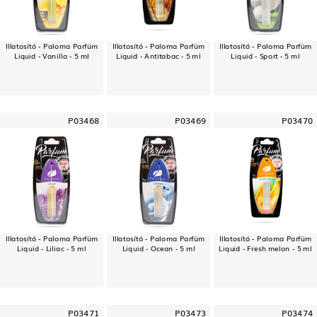
Illatosító - Paloma Parfüm
Illatosító - Paloma Parfüm
Illatosító - Paloma Parfüm
Liquid - Vanilla - 5 ml
Liquid - Antitabac - 5 ml
Liquid - Sport - 5 ml
P03468
P03469
P03470
Illatosító - Paloma Parfüm
Illatosító - Paloma Parfüm
Illatosító - Paloma Parfüm
Liquid - Liliac - 5 ml
Liquid - Ocean - 5 ml
Liquid - Fresh melon - 5 ml
P03471
P03473
P03474