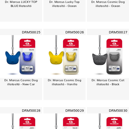
Dr. Marcus LUCKY TOP
Dr. Marcus Lucky Top
Dr. Marcus Cosmic Dog
BLUE Illatosító
illatosító - Ocean
illatosító - Ocean
DRM50025
DRM50026
DRM50027
Dr. Marcus Cosmic Dog
Dr. Marcus Cosmic Dog
Dr. Marcus Cosmic Cat
illatosító - New Car
illatosító - Vanilla
illatosító - Black
DRM50028
DRM50029
DRM50030