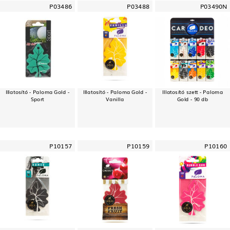
P03486
P03488
P03490N
Illatosító - Paloma Gold -
Illatosító - Paloma Gold -
Illatosító szett - Paloma
Sport
Vanilla
Gold - 90 db
P10157
P10159
P10160