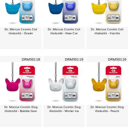
Dr. Marcus Cosmic Cat
Dr. Marcus Cosmic Cat
Dr. Marcus Cosmic Cat
illatosító - Óceán
illatosító - New Car
illatosító - Vanilla
DRM50118
DRM50119
DRM50120
Dr. Marcus Cosmic Dog
Dr. Marcus Cosmic Dog
Dr. Marcus Cosmic Dog
illatosító - Bubble Gum
illatosító - Winter Ice
illatosító - Peach