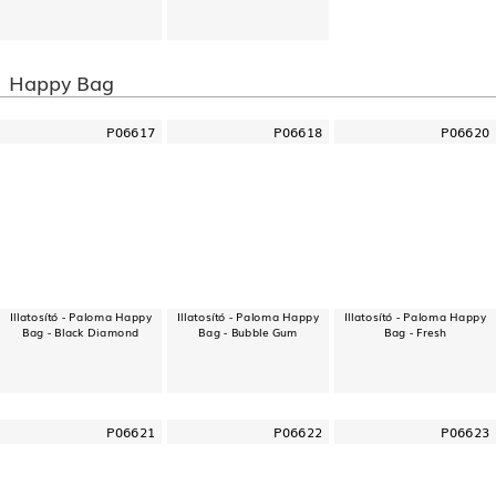
Happy Bag
P06617
P06618
P06620
Illatosító - Paloma Happy
Illatosító - Paloma Happy
Illatosító - Paloma Happy
Bag - Black Diamond
Bag - Bubble Gum
Bag - Fresh
P06621
P06622
P06623