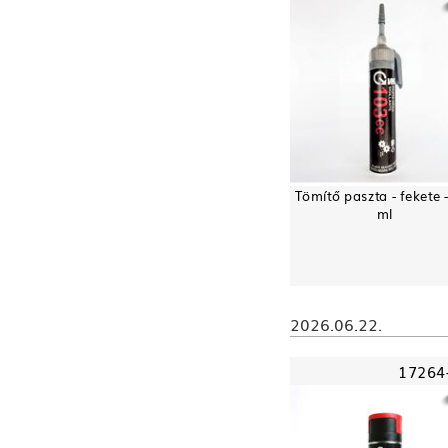
Tömítő paszta - fekete 
ml
2026.06.22.
17264