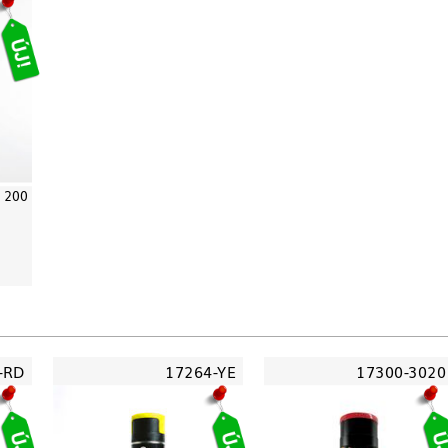
- 200
-RD
17264-YE
17300-3020