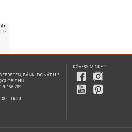
 és
ml -
KÖVESS MINKET!
 DEBRECEN, BÁNKI DONÁT U 3.
@GLOBIZ.HU
0 9 456 789
:00 - 16:30