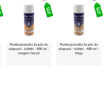
Professzionális fa pác és
Professzionális fa pác és
alapozó - kültéri - 400 ml -
alapozó - kültéri - 400 ml -
oregoni fenyő
tölgy