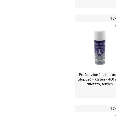
17
Professzionális fa pác
alapozó - kültéri - 400 
átlátszó, fényes
17