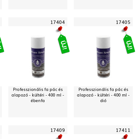
17404
17405
Professzionális fa pác és
Professzionális fa pác és
alapozó - kültéri - 400 ml -
alapozó - kültéri - 400 ml -
ébenfa
dió
17409
17411