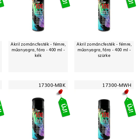
Akril zománcfesték - fémre,
Akril zománcfesték - fémre,
műanyagra, fára - 400 ml -
műanyagra, fára - 400 ml -
kék
szürke
17300-MBK
17300-MWH