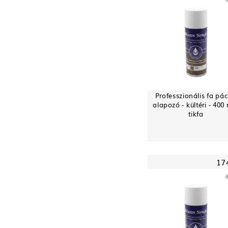
Professzionális fa pác
alapozó - kültéri - 400 
tikfa
17