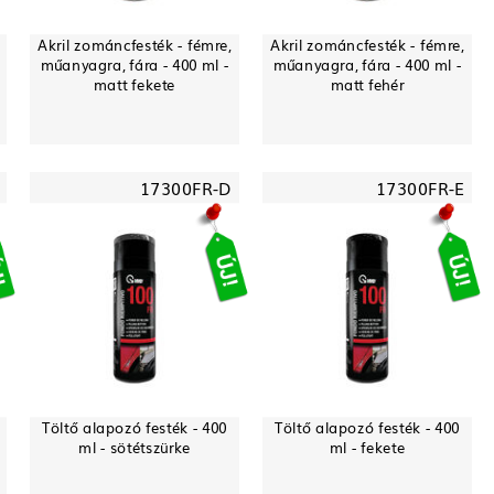
Akril zománcfesték - fémre,
Akril zománcfesték - fémre,
műanyagra, fára - 400 ml -
műanyagra, fára - 400 ml -
matt fekete
matt fehér
17300FR-D
17300FR-E
Töltő alapozó festék - 400
Töltő alapozó festék - 400
ml - sötétszürke
ml - fekete