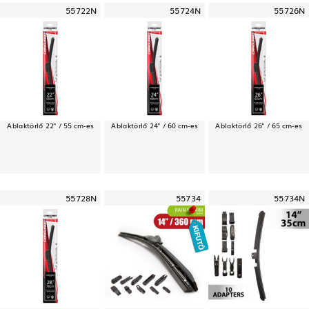
55722N
55724N
55726N
Ablaktörlő 22" / 55 cm-es
Ablaktörlő 24" / 60 cm-es
Ablaktörlő 26" / 65 cm-es
55728N
55734
55734N