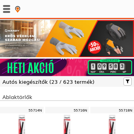
:
:
Autós kiegészítők (
23 /
623 termék)
Ablaktörlők
55714N
55716N
55718N