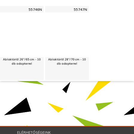
55746N
55747N
Ablaktörlő 26"/65 cm - 10
Ablaktörlő 28"/70 cm - 10
db adapterrel
db adapterrel
ELÉRHETŐSÉGEINK