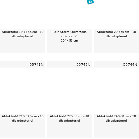
Ablaktörlő 19"/47,5 cm - 10
Rain Storm univerzális
Ablaktörlő 20"/50 cm - 10
db adapterrel
ablaktörlő
db adapterrel
20" / 51 cm
55741N
55742N
55744N
Ablaktörlő 21"/52,5 cm - 10
Ablaktörlő 22"/55 cm - 10
Ablaktörlő 24"/60 cm - 10
db adapterrel
db adapterrel
db adapterrel