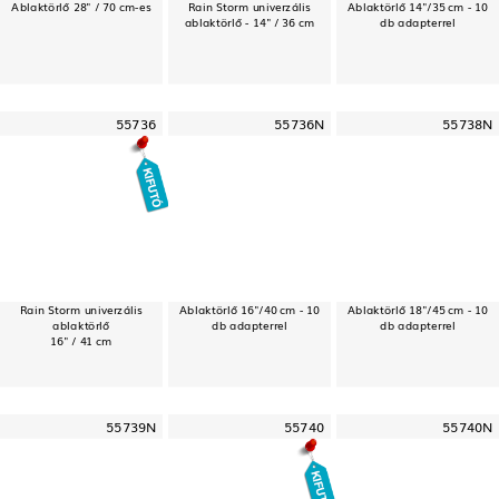
Ablaktörlő 28" / 70 cm-es
Rain Storm univerzális
Ablaktörlő 14"/35 cm - 10
ablaktörlő - 14" / 36 cm
db adapterrel
55736
55736N
55738N
Rain Storm univerzális
Ablaktörlő 16"/40 cm - 10
Ablaktörlő 18"/45 cm - 10
ablaktörlő
db adapterrel
db adapterrel
16" / 41 cm
55739N
55740
55740N