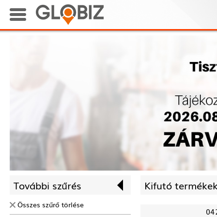
További szűrés
Kifutó termékek
Összes szűrő törlése
04