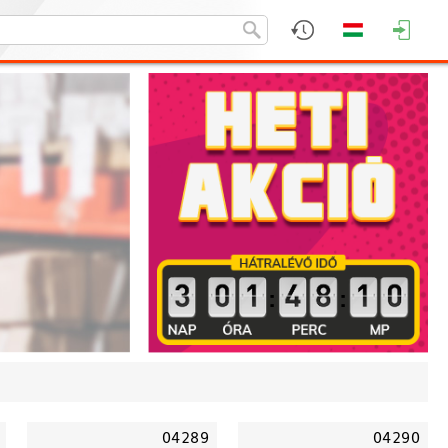
:
:
04289
04290