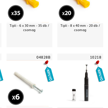
Tipli - 6 x 30 mm - 35 db /
Tipli - 8 x 40 mm - 20 db /
csomag
csomag
04828B
10218