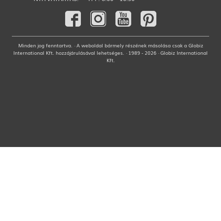
Minden jog fenntartva. · A weboldal bármely részének másolása csak a Globiz
International Kft. hozzájárulásával lehetséges. · 1989 - 2026 · Globiz International
Kft.