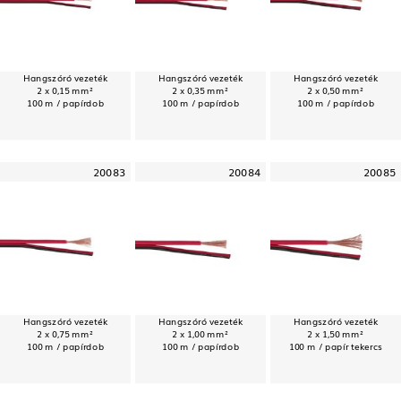
Hangszóró vezeték
Hangszóró vezeték
Hangszóró vezeték
2 x 0,15 mm²
2 x 0,35 mm²
2 x 0,50 mm²
100 m / papírdob
100 m / papírdob
100 m / papírdob
20083
20084
20085
Hangszóró vezeték
Hangszóró vezeték
Hangszóró vezeték
2 x 0,75 mm²
2 x 1,00 mm²
2 x 1,50 mm²
100 m / papírdob
100 m / papírdob
100 m / papír tekercs