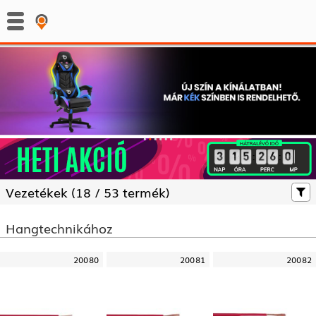
:
:
Vezetékek (
18 /
53 termék)
Hangtechnikához
20080
20081
20082