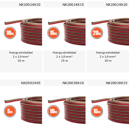
NX20024X10
NX20024X15
NX20024X20
Hangszórókábel
Hangszórókábel
Hangszórókábel
2 x 1,0 mm²
2 x 1,0 mm²
2 x 1,0 mm²
10 m
15 m
20 m
NX20024X5
NX20026X10
NX20026X15