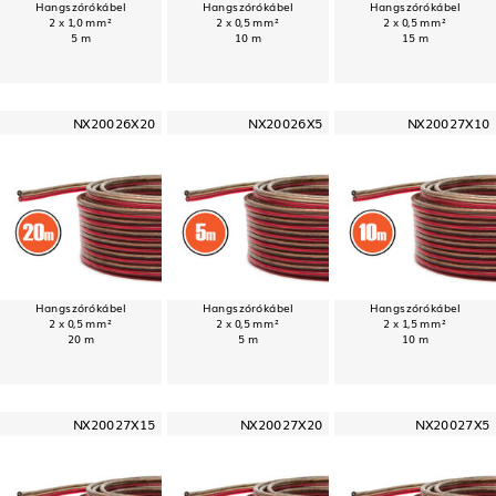
Hangszórókábel
Hangszórókábel
Hangszórókábel
2 x 1,0 mm²
2 x 0,5 mm²
2 x 0,5 mm²
5 m
10 m
15 m
NX20026X20
NX20026X5
NX20027X10
Hangszórókábel
Hangszórókábel
Hangszórókábel
2 x 0,5 mm²
2 x 0,5 mm²
2 x 1,5 mm²
20 m
5 m
10 m
NX20027X15
NX20027X20
NX20027X5