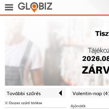
További szűrés
Valentin-nap (
4
Összes szűrő törlése
Ajándék