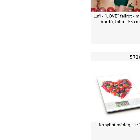
Lufi - "LOVE" felirat - m
bordó, fólia - 55 cm
572
Konyhai mérleg - szí