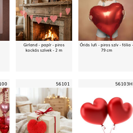
Girland - papír - piros
Óriás lufi - piros szív - fólia 
kockás szívek - 2 m
79 cm
100
56101
56103H