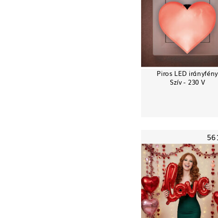
Piros LED irányfény
Szív - 230 V
56