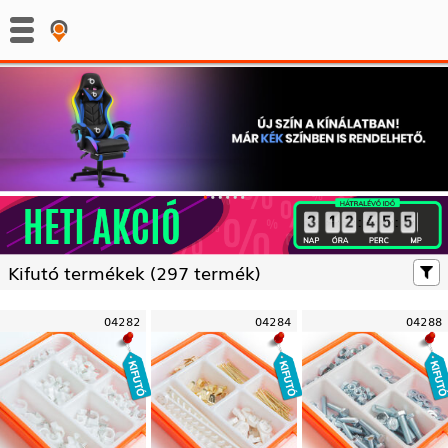
:
:
Kifutó termékek (
297 termék)
04282
04284
04288