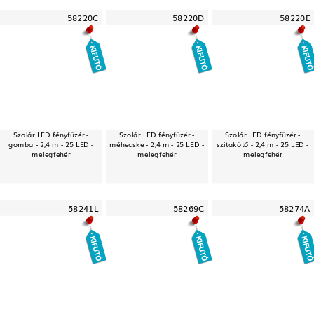
58220C
58220D
58220E
Szolár LED fényfüzér -
Szolár LED fényfüzér -
Szolár LED fényfüzér -
gomba - 2,4 m - 25 LED -
méhecske - 2,4 m - 25 LED -
szitakötő - 2,4 m - 25 LED -
melegfehér
melegfehér
melegfehér
58241L
58269C
58274A