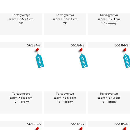
Tortagyertya
Tortagyertya
Tortagyertya
szám • 6,5 x 4 cm
szám • 6,5 x 4 cm
szám • 6 x 3 cm
"8"
"9"
"6" - arany
56184-7
56184-8
56184-9
Tortagyertya
Tortagyertya
Tortagyertya
szám • 6 x 3 cm
szám • 6 x 3 cm
szám • 6 x 3 cm
"7" - arany
"8" - arany
"9" - arany
56185-6
56185-7
56185-8