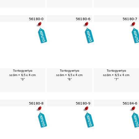
56180-0
56180-6
56180-7
Tortagyertya
Tortagyertya
Tortagyertya
szám • 6,5 x 4 cm
szám • 6,5 x 4 cm
szám • 6,5 x 4 cm
"0"
"6"
"7"
56180-8
56180-9
56184-6