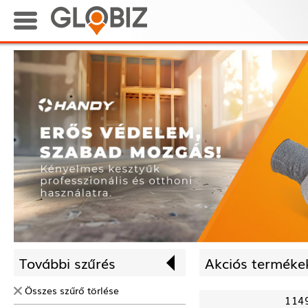
További szűrés
Akciós termékek
Összes szűrő törlése
114