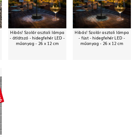
Hibás! Szolár asztali lámpa
Hibás! Szolár asztali lámpa
- átlátszó - hidegfehér LED -
- füst - hidegfehér LED -
műanyag - 26 x 12 cm
műanyag - 26 x 12 cm