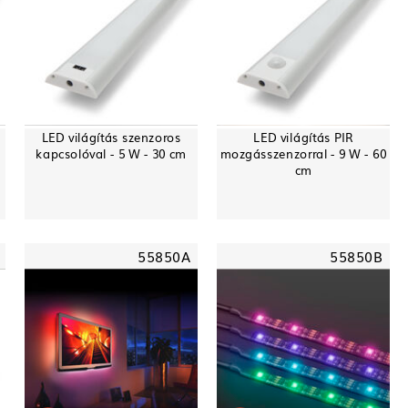
LED világítás szenzoros
LED világítás PIR
kapcsolóval - 5 W - 30 cm
mozgásszenzorral - 9 W - 60
cm
55850A
55850B