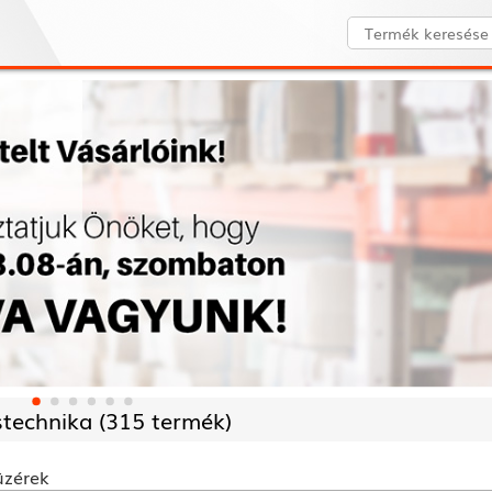
stechnika (
315 termék)
üzérek