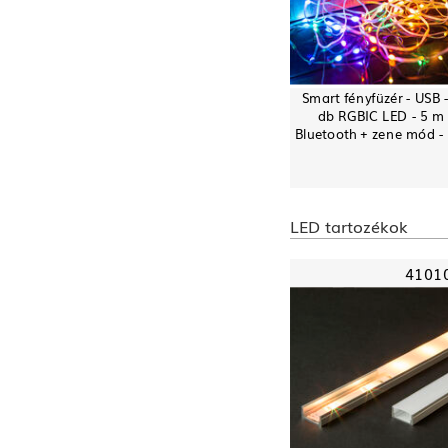
Smart fényfüzér - USB 
db RGBIC LED - 5 m 
Bluetooth + zene mód -
LED tartozékok
4101