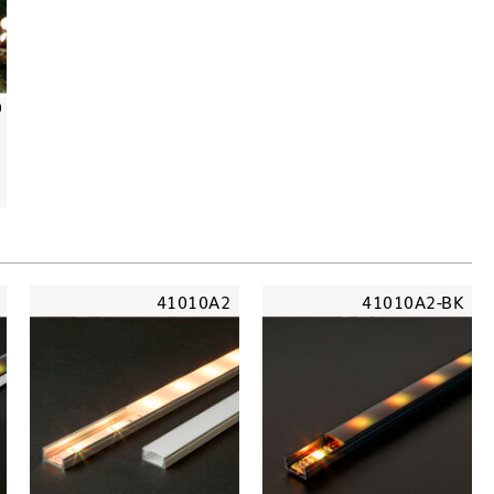
0
41010A2
41010A2-BK