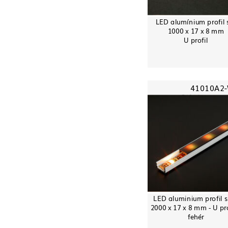
LED alumínium profil 
1000 x 17 x 8 mm
U profil
41010A2
LED aluminium profil s
2000 x 17 x 8 mm - U pro
fehér