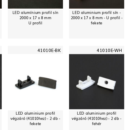
LED alumínium profil sín
LED aluminium profil sín -
-
2000 x 17 x 8 mm
2000 x 17 x 8 mm - U profil -
U profil
fekete
41010E-BK
41010E-WH
LED aluminium profil
LED aluminium profil
végzáró (41010hez) - 2 db -
végzáró (41010hez) - 2 db -
fekete
fehér