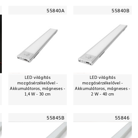
55840A
55840B
LED világítás
LED világítás
mozgásérzékelővel -
mozgásérzékelővel -
Akkumulátoros, mágneses -
Akkumulátoros, mágneses -
1,4 W - 30 cm
2 W - 40 cm
55845B
55846