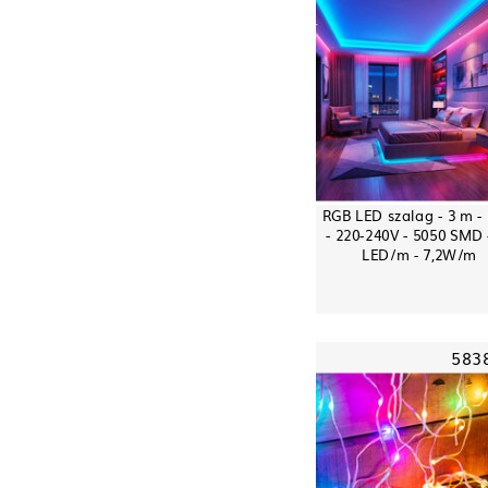
RGB LED szalag - 3 m - 
- 220-240V - 5050 SMD 
LED/m - 7,2W/m
583