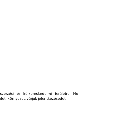
zerzési és külkereskedelmi területre. Ha
ti környezet, várjuk jelentkezésedet!