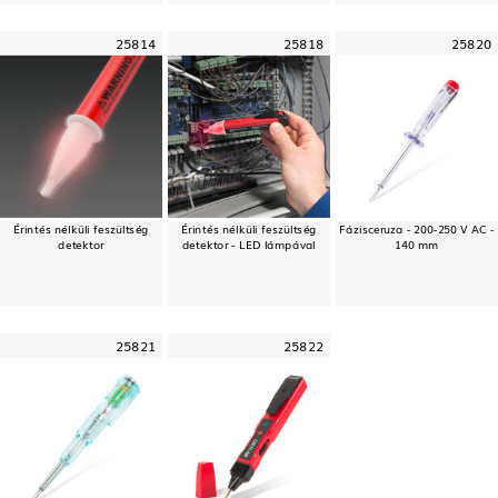
25814
25818
25820
Érintés nélküli feszültség
Érintés nélküli feszültség
Fázisceruza - 200-250 V AC -
detektor
detektor - LED lámpával
140 mm
25821
25822