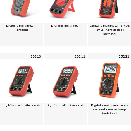
Digitális multiméter -
Digitális multiméter
Digitális multiméter - (TRUE
kompakt
RMS) - hőmérséklet
méréssel
25210
25211
25221
Digitális multiméter - zseb
Digitális multiméter - zseb
Digitális multiméter, elem
teszterrel + munkalámpa
funkcióval