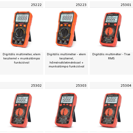
25222
25223
25301
Digitális multiméter, elem
Digitális multiméter - elem
Digitális multiméter - True
teszterrel + munkalámpa
teszterrel,
RMS
funkcióval
hőmérsékletméréssel +
munkalámpa funkcióval
25302
25303
25304