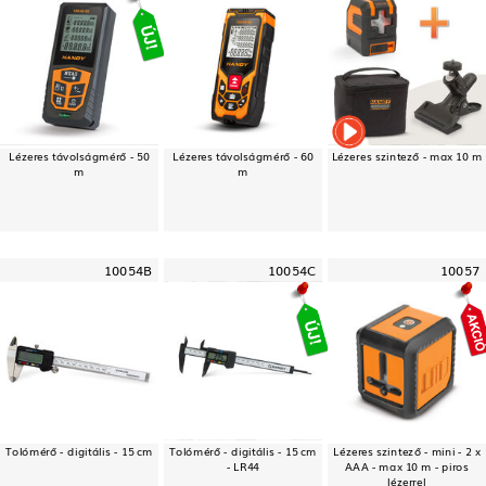
Lézeres távolságmérő - 50
Lézeres távolságmérő - 60
Lézeres szintező - max 10 m
m
m
10054B
10054C
10057
Tolómérő - digitális - 15 cm
Tolómérő - digitális - 15 cm
Lézeres szintező - mini - 2 x
- LR44
AAA - max 10 m - piros
lézerrel