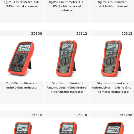
Digitális multiméter (TRUE
Digitális multiméter (TRUE
Digitális multiméter -
RMS) - Fáziskereséssel
RMS) - hőmérséklet
induktivitás méréssel
méréssel
25306
25312
25313
Digitális multiméter -
Digitális multiméter -
Digitális multiméter -
induktivitás méréssel
Automatikus méréshatárral
Automatikus méréshatárral
+ tranzisztor méréssel
+ hőmérsékletméréssel
25314
25318
25328B