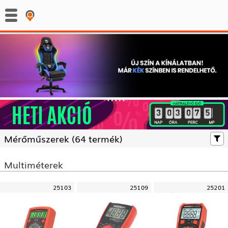
:
:
Mérőműszerek (
64 termék)
Multiméterek
25103
25109
25201