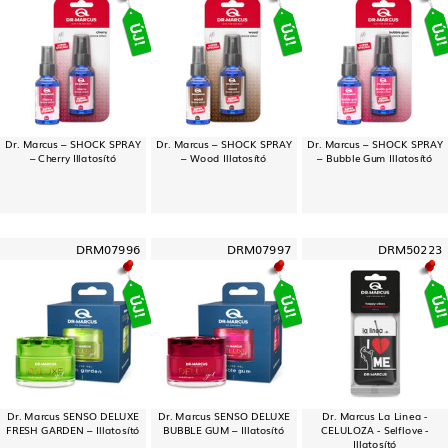
Dr. Marcus – SHOCK SPRAY
Dr. Marcus – SHOCK SPRAY
Dr. Marcus – SHOCK SPRAY
– Cherry Illatosító
– Wood Illatosító
– Bubble Gum Illatosító
DRM07996
DRM07997
DRM50223
Dr. Marcus SENSO DELUXE
Dr. Marcus SENSO DELUXE
Dr. Marcus La Linea -
FRESH GARDEN – Illatosító
BUBBLE GUM – Illatosító
CELULOZA - Selflove -
Illatosító