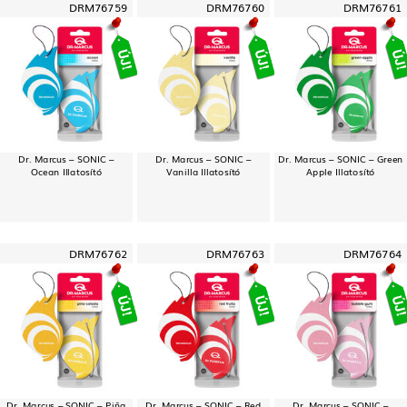
DRM76759
DRM76760
DRM76761
Dr. Marcus – SONIC –
Dr. Marcus – SONIC –
Dr. Marcus – SONIC – Green
Ocean Illatosító
Vanilla Illatosító
Apple Illatosító
DRM76762
DRM76763
DRM76764
Dr. Marcus – SONIC – Piña
Dr. Marcus – SONIC – Red
Dr. Marcus – SONIC –