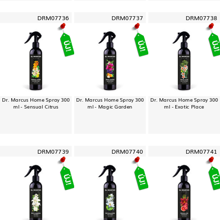
DRM07736
DRM07737
DRM07738
Dr. Marcus Home Spray 300
Dr. Marcus Home Spray 300
Dr. Marcus Home Spray 300
ml - Sensual Citrus
ml - Magic Garden
ml - Exotic Place
DRM07739
DRM07740
DRM07741