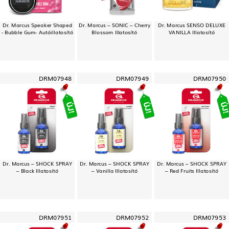
Dr. Marcus Speaker Shaped
Dr. Marcus – SONIC – Cherry
Dr. Marcus SENSO DELUXE
- Bubble Gum- Autóillatosító
Blossom Illatosító
VANILLA Illatosító
DRM07948
DRM07949
DRM07950
Dr. Marcus – SHOCK SPRAY
Dr. Marcus – SHOCK SPRAY
Dr. Marcus – SHOCK SPRAY
– Black Illatosító
– Vanilla Illatosító
– Red Fruits Illatosító
DRM07951
DRM07952
DRM07953