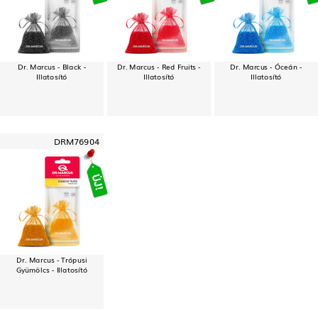
Dr. Marcus - Black -
Dr. Marcus - Red Fruits -
Dr. Marcus - Óceán -
Illatosító
Illatosító
Illatosító
DRM76904
Dr. Marcus - Trópusi
Gyümölcs - Illatosító