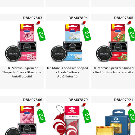
DRM07803
DRM07804
DRM07805
Dr. Marcus - Speaker
Dr. Marcus Speaker Shaped
Dr. Marcus Speaker Shaped
Shaped - Cherry Blossom -
- Fresh Cotton -
- Red Fruits - Autóillatosító
Autóillatosító
Autóillatosító
DRM07806
DRM07879
DRM07921