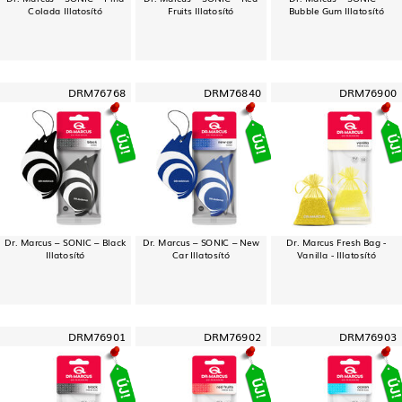
Colada Illatosító
Fruits Illatosító
Bubble Gum Illatosító
DRM76768
DRM76840
DRM76900
Dr. Marcus – SONIC – Black
Dr. Marcus – SONIC – New
Dr. Marcus Fresh Bag -
Illatosító
Car Illatosító
Vanilla - Illatosító
DRM76901
DRM76902
DRM76903