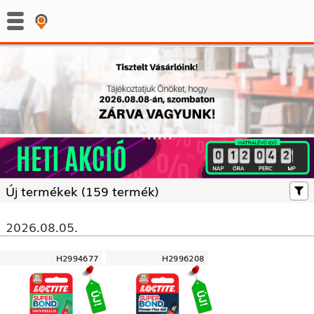
:
:
Új termékek (
159 termék)
2026.08.05.
H2994677
H2996208