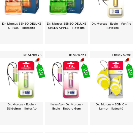
Dr. Marcus SENSO DELUXE
Dr. Marcus SENSO DELUXE
Dr. Marcus - Ecolo - Vanília
CITRUS – Illatosító
GREEN APPLE – Illatosító
- Illatosító
DRM76573
DRM76751
DRM76758
Dr. Marcus - Ecolo -
Illatosító - Dr. Marcus -
Dr. Marcus – SONIC –
Zöldalma - Illatosító
Ecolo - Bubble Gum
Lemon Illatosító