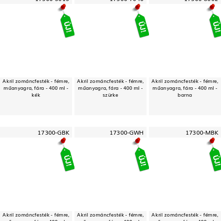
Akril zománcfesték - fémre,
Akril zománcfesték - fémre,
Akril zománcfesték - fémre,
műanyagra, fára - 400 ml -
műanyagra, fára - 400 ml -
műanyagra, fára - 400 ml -
kék
szürke
barna
17300-GBK
17300-GWH
17300-MBK
Akril zománcfesték - fémre,
Akril zománcfesték - fémre,
Akril zománcfesték - fémre,