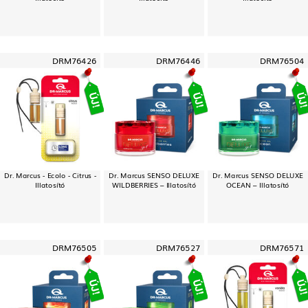
DRM76426
DRM76446
DRM76504
Dr. Marcus - Ecolo - Citrus -
Dr. Marcus SENSO DELUXE
Dr. Marcus SENSO DELUXE
Illatosító
WILDBERRIES – Illatosító
OCEAN – Illatosító
DRM76505
DRM76527
DRM76571