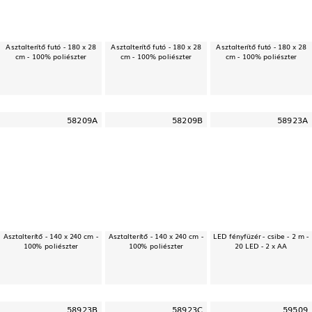
Asztalterítő futó - 180 x 28
Asztalterítő futó - 180 x 28
Asztalterítő futó - 180 x 28
cm - 100% poliészter
cm - 100% poliészter
cm - 100% poliészter
58209A
58209B
58923A
Asztalterítő - 140 x 240 cm -
Asztalterítő - 140 x 240 cm -
LED fényfüzér - csibe - 2 m -
100% poliészter
100% poliészter
20 LED - 2 x AA
58923B
58923C
59509