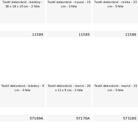
Textil dekoráció - bárány -
Textil dekoráció - nyuszi - 15
Textil dekoráció - csirke - 23
50 x 18 x 15 cm - 2 féle
cm - 3 féle
cm - 5 féle
11584
11585
11586
Textil dekoráció - bárány - 9
Textil dekoráció - manó - 20
Textil dekoráció - manó - 15
cm - 3 féle
x 11 x 9 cm - 3 féle
cm - 3 féle
57169A
57170A
57318E