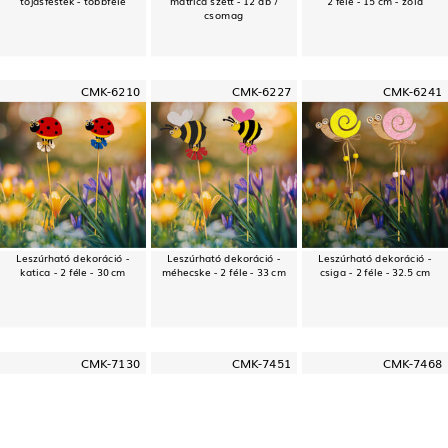
csomag
CMK-6210
CMK-6227
CMK-6241
Leszúrható dekoráció -
Leszúrható dekoráció -
Leszúrható dekoráció -
katica - 2 féle - 30 cm
méhecske - 2 féle - 33 cm
csiga - 2 féle - 32.5 cm
CMK-7130
CMK-7451
CMK-7468