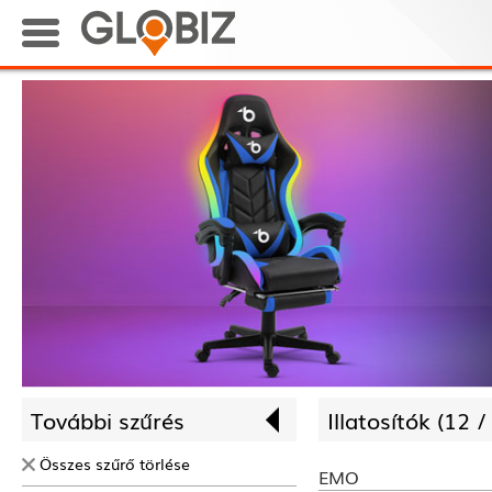
További szűrés
Illatosítók (
12 
Összes szűrő törlése
EMO