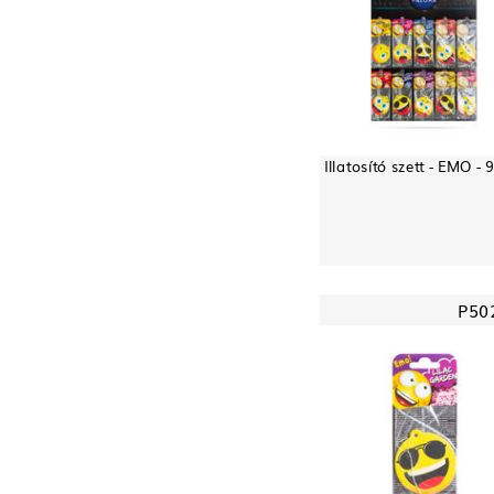
Illatosító szett - EMO - 
P50