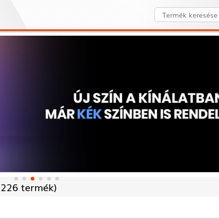
/
226 termék)