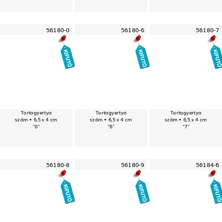
56180-0
56180-6
56180-7
Tortagyertya
Tortagyertya
Tortagyertya
szám • 6,5 x 4 cm
szám • 6,5 x 4 cm
szám • 6,5 x 4 cm
"0"
"6"
"7"
56180-8
56180-9
56184-6