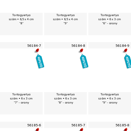
Tortagyertya
Tortagyertya
Tortagyertya
szám • 6,5 x 4 cm
szám • 6,5 x 4 cm
szám • 6 x 3 cm
"8"
"9"
"6" - arany
56184-7
56184-8
56184-9
Tortagyertya
Tortagyertya
Tortagyertya
szám • 6 x 3 cm
szám • 6 x 3 cm
szám • 6 x 3 cm
"7" - arany
"8" - arany
"9" - arany
56185-6
56185-7
56185-8