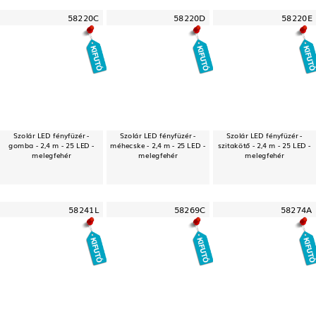
58220C
58220D
58220E
Szolár LED fényfüzér -
Szolár LED fényfüzér -
Szolár LED fényfüzér -
gomba - 2,4 m - 25 LED -
méhecske - 2,4 m - 25 LED -
szitakötő - 2,4 m - 25 LED -
melegfehér
melegfehér
melegfehér
58241L
58269C
58274A