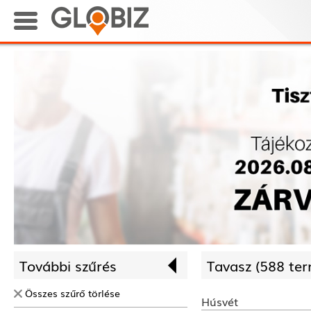
További szűrés
Tavasz (
588 ter
Összes szűrő törlése
Húsvét