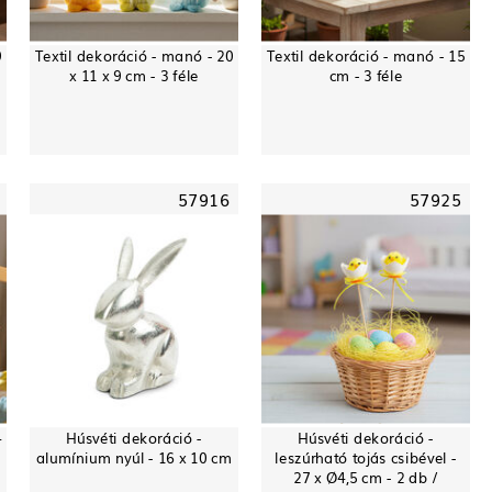
9
Textil dekoráció - manó - 20
Textil dekoráció - manó - 15
x 11 x 9 cm - 3 féle
cm - 3 féle
57916
57925
4
Húsvéti dekoráció -
Húsvéti dekoráció -
alumínium nyúl - 16 x 10 cm
leszúrható tojás csibével -
27 x Ø4,5 cm - 2 db /