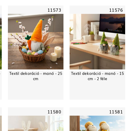
11573
11576
-
Textil dekoráció - manó - 25
Textil dekoráció - manó - 15
cm
cm - 2 féle
11580
11581