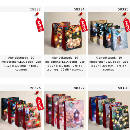
58322
58324
58325
Ajándéktasak - 10
Ajándéktasak - 10
Ajándéktasak - 10
melegfehér LED, papír - 265
melegfehér LED, papír - 265
hidegfehér LED, papír - 265
x 127 x 330 mm - 4 féle /
x 127 x 330 mm - 2 féle /
x 127 x 330 mm - 4 féle /
csomag
csomag - 12 db / csomag
csomag
58326
58327
58328