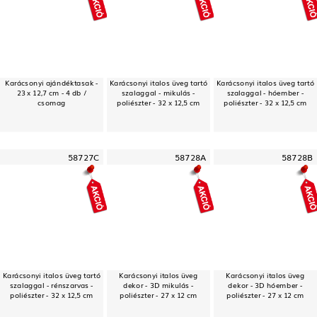
Karácsonyi ajándéktasak -
Karácsonyi italos üveg tartó
Karácsonyi italos üveg tartó
23 x 12,7 cm - 4 db /
szalaggal - mikulás -
szalaggal - hóember -
csomag
poliészter - 32 x 12,5 cm
poliészter - 32 x 12,5 cm
58727C
58728A
58728B
Karácsonyi italos üveg tartó
Karácsonyi italos üveg
Karácsonyi italos üveg
szalaggal - rénszarvas -
dekor - 3D mikulás -
dekor - 3D hóember -
poliészter - 32 x 12,5 cm
poliészter - 27 x 12 cm
poliészter - 27 x 12 cm