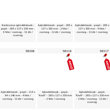
Karácsonyi ajándéktasak -
Ajándéktasak - papír - 265 x
Ajándéktasak - papír - 265 x
papír - 265 x 127 x 330 mm -
127 x 330 mm - 2 féle /
127 x 330 mm - 4 féle /
4 féle / csomag - 12 db /
csomag - 12 db / csomag
csomag - 12 db / csomag
csomag
58308
58316
58317
Ajándéktasak - papír - 114 x
Ajándéktasak - papír,
Ajándéktasak - papír,
64 x 146 mm - 4 féle /
"Kraft" - 265 x 127 x 330 mm
"Kraft" - 265 x 127 x 330 mm
csomag - 12 db / csomag
- 2 féle / csomag
- 2 féle / csomag - 12 db /
csomag