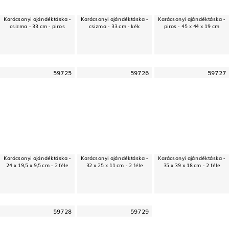
Karácsonyi ajándéktáska -
Karácsonyi ajándéktáska -
Karácsonyi ajándéktáska -
csizma - 33 cm - piros
csizma - 33 cm - kék
piros - 45 x 44 x 19 cm
59725
59726
59727
Karácsonyi ajándéktáska -
Karácsonyi ajándéktáska -
Karácsonyi ajándéktáska -
24 x 19,5 x 9,5 cm - 2 féle
32 x 25 x 11 cm - 2 féle
35 x 39 x 18 cm - 2 féle
59728
59729