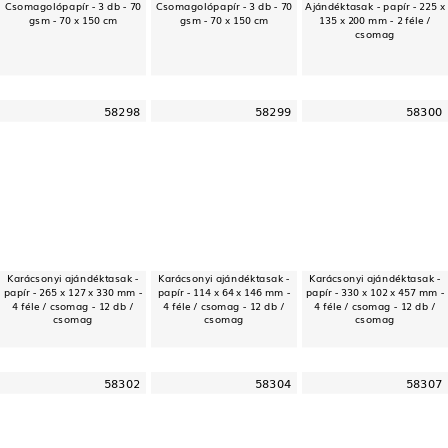
Csomagolópapír - 3 db - 70
Csomagolópapír - 3 db - 70
Ajándéktasak - papír - 225 x
gsm - 70 x 150 cm
gsm - 70 x 150 cm
135 x 200 mm - 2 féle /
csomag
58298
58299
58300
Karácsonyi ajándéktasak -
Karácsonyi ajándéktasak -
Karácsonyi ajándéktasak -
papír - 265 x 127 x 330 mm -
papír - 114 x 64 x 146 mm -
papír - 330 x 102 x 457 mm -
4 féle / csomag - 12 db /
4 féle / csomag - 12 db /
4 féle / csomag - 12 db /
csomag
csomag
csomag
58302
58304
58307