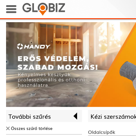
További szűrés
Kézi szerszámok
Összes szűrő törlése
Oldalcsípők