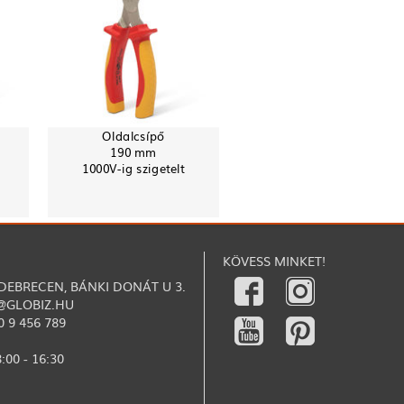
Oldalcsípő
190 mm
1000V-ig szigetelt
KÖVESS MINKET!
 DEBRECEN, BÁNKI DONÁT U 3.
@GLOBIZ.HU
0 9 456 789
:00 - 16:30