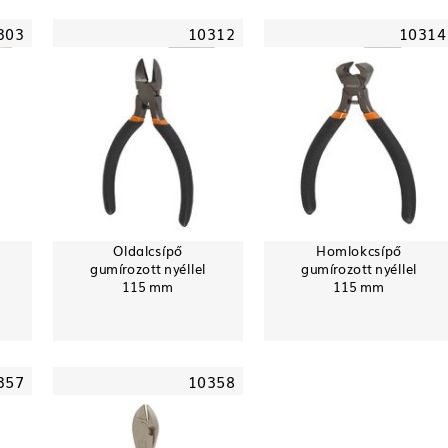
303
10312
10314
Oldalcsípő
Homlokcsípő
gumírozott nyéllel
gumírozott nyéllel
115 mm
115 mm
357
10358