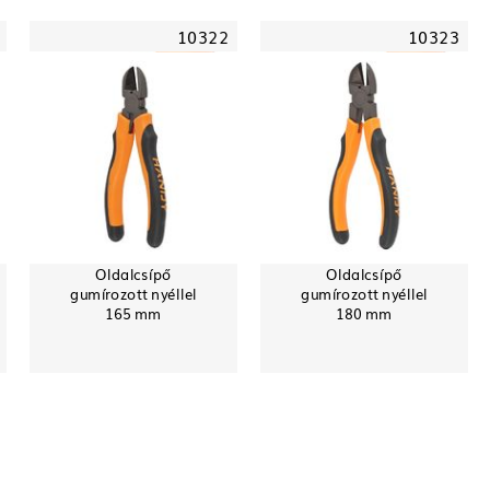
10322
10323
Oldalcsípő
Oldalcsípő
gumírozott nyéllel
gumírozott nyéllel
165 mm
180 mm