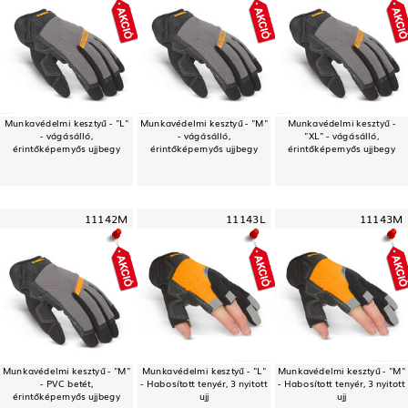
Munkavédelmi kesztyű - "L"
Munkavédelmi kesztyű - "M"
Munkavédelmi kesztyű -
- vágásálló,
- vágásálló,
"XL" - vágásálló,
érintőképernyős ujjbegy
érintőképernyős ujjbegy
érintőképernyős ujjbegy
11142M
11143L
11143M
Munkavédelmi kesztyű - "M"
Munkavédelmi kesztyű - "L"
Munkavédelmi kesztyű - "M"
- PVC betét,
- Habosított tenyér, 3 nyitott
- Habosított tenyér, 3 nyitott
érintőképernyős ujjbegy
ujj
ujj