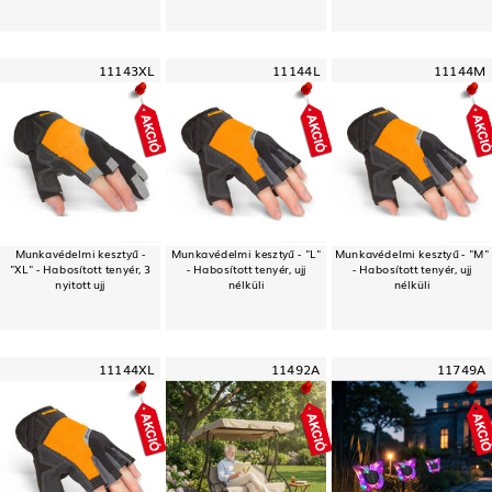
11143XL
11144L
11144M
Munkavédelmi kesztyű -
Munkavédelmi kesztyű - "L"
Munkavédelmi kesztyű - "M"
"XL" - Habosított tenyér, 3
- Habosított tenyér, ujj
- Habosított tenyér, ujj
nyitott ujj
nélküli
nélküli
11144XL
11492A
11749A