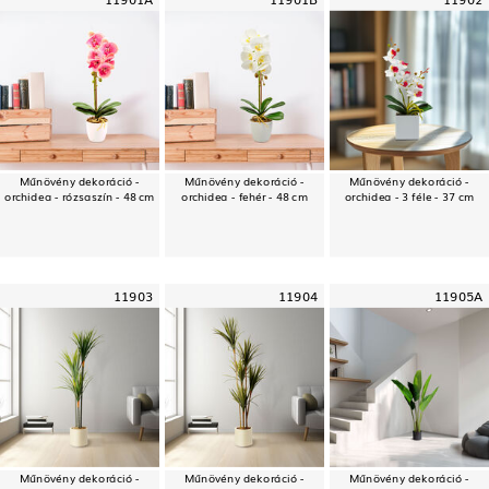
Műnövény dekoráció -
Műnövény dekoráció -
Műnövény dekoráció -
orchidea - rózsaszín - 48 cm
orchidea - fehér - 48 cm
orchidea - 3 féle - 37 cm
11903
11904
11905A
Műnövény dekoráció -
Műnövény dekoráció -
Műnövény dekoráció -