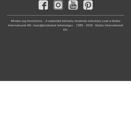
Minden jog fenntartva. · A weboldal bármely részének másolása csak a Globiz
International Kft. hozzájárulásával lehetséges. · 1989 - 2026 · Globiz International
Kft.