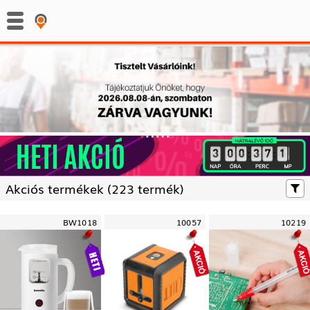
:
:
Akciós termékek (
223 termék)
BW1018
10057
10219