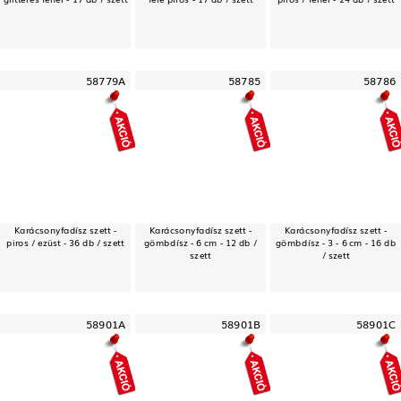
58779A
58785
58786
Karácsonyfadísz szett -
Karácsonyfadísz szett -
Karácsonyfadísz szett -
piros / ezüst - 36 db / szett
gömbdísz - 6 cm - 12 db /
gömbdísz - 3 - 6 cm - 16 db
szett
/ szett
58901A
58901B
58901C