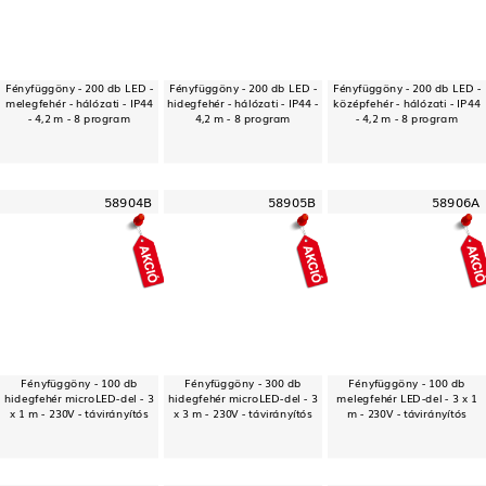
Fényfüggöny - 200 db LED -
Fényfüggöny - 200 db LED -
Fényfüggöny - 200 db LED -
melegfehér - hálózati - IP44
hidegfehér - hálózati - IP44 -
középfehér - hálózati - IP44
- 4,2 m - 8 program
4,2 m - 8 program
- 4,2 m - 8 program
58904B
58905B
58906A
Fényfüggöny - 100 db
Fényfüggöny - 300 db
Fényfüggöny - 100 db
hidegfehér microLED-del - 3
hidegfehér microLED-del - 3
melegfehér LED-del - 3 x 1
x 1 m - 230V - távirányítós
x 3 m - 230V - távirányítós
m - 230V - távirányítós