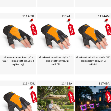
11143XL
11144L
11144M
Munkavédelmi kesztyű -
Munkavédelmi kesztyű - "L"
Munkavédelmi kesztyű - "M"
"XL" - Habosított tenyér, 3
- Habosított tenyér, ujj
- Habosított tenyér, ujj
nyitott ujj
nélküli
nélküli
11144XL
11492A
11749A