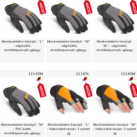
Munkavédelmi kesztyű - "L"
Munkavédelmi kesztyű - "M"
Munkavédelmi kesztyű -
- vágásálló,
- vágásálló,
"XL" - vágásálló,
érintőképernyős ujjbegy
érintőképernyős ujjbegy
érintőképernyős ujjbegy
11142M
11143L
11143M
Munkavédelmi kesztyű - "M"
Munkavédelmi kesztyű - "L"
Munkavédelmi kesztyű - "M"
- PVC betét,
- Habosított tenyér, 3 nyitott
- Habosított tenyér, 3 nyitott
érintőképernyős ujjbegy
ujj
ujj