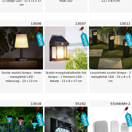
12 sárga LED - 11 x 11 x 37
RGB LED
12,7 x 8,5 cm
cm
13006
13007
13012
Szolár asztali lámpa - fehér
Szolár mozgásérzékelős fali
Leszúrható szolár lámpa - 2
- melegfehér LED -
lámpa - 1 filament LED -
melegfehér LED - 33 x 8 x 5
műanyag - 23 x 12 cm
fekete - 12 x 6 x 17 cm
cm
13016
55282
55346WH-2