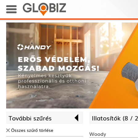
További szűrés
Illatosítók (
8 /
2
Összes szűrő törlése
Woody