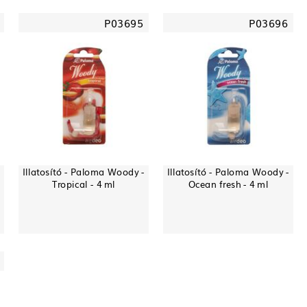
P03695
P03696
Illatosító - Paloma Woody -
Illatosító - Paloma Woody -
Tropical - 4 ml
Ocean fresh - 4 ml