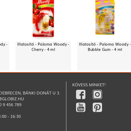
dy -
Illatosító - Paloma Woody -
Illatosító - Paloma Woody -
Cherry - 4 ml
Bubble Gum - 4 ml
KÖVESS MINKET!
 DEBRECEN, BÁNKI DONÁT U 3.
@GLOBIZ.HU
0 9 456 789
:00 - 16:30