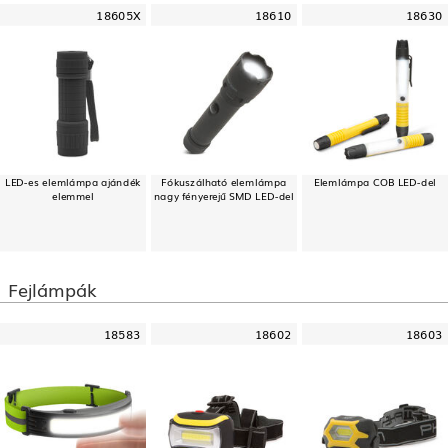
18605X
18610
18630
LED-es elemlámpa ajándék
Fókuszálható elemlámpa
Elemlámpa COB LED-del
elemmel
nagy fényerejű SMD LED-del
Fejlámpák
18583
18602
18603