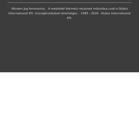
Minden jog fenntartva. · A weboldal bármely részének másolása csak a Globiz
International Kft. hozzájárulásával lehetséges. · 1989 - 2026 · Globiz International
Kft.