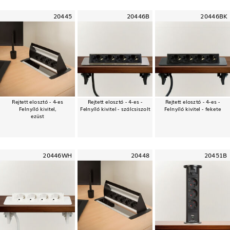
20445
20446B
20446BK
Rejtett elosztó - 4-es
Rejtett elosztó - 4-es -
Rejtett elosztó - 4-es -
Felnyíló kivitel,
Felnyíló kivitel - szálcsiszolt
Felnyíló kivitel - fekete
ezüst
20446WH
20448
20451B