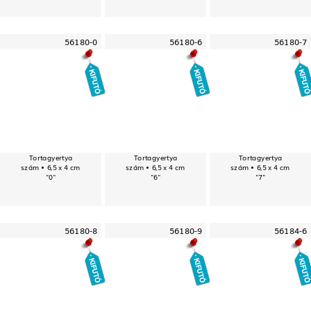
56180-0
56180-6
56180-7
Tortagyertya
Tortagyertya
Tortagyertya
szám • 6,5 x 4 cm
szám • 6,5 x 4 cm
szám • 6,5 x 4 cm
"0"
"6"
"7"
56180-8
56180-9
56184-6