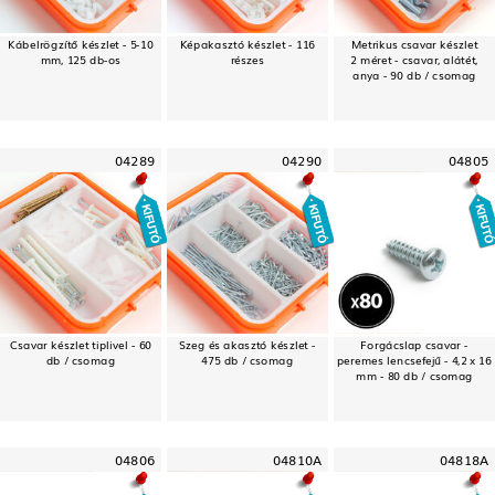
Kábelrögzítő készlet - 5-10
Képakasztó készlet - 116
Metrikus csavar készlet
mm, 125 db-os
részes
2 méret - csavar, alátét,
anya - 90 db / csomag
04289
04290
04805
Csavar készlet tiplivel - 60
Szeg és akasztó készlet -
Forgácslap csavar -
db / csomag
475 db / csomag
peremes lencsefejű - 4,2 x 16
mm - 80 db / csomag
04806
04810A
04818A