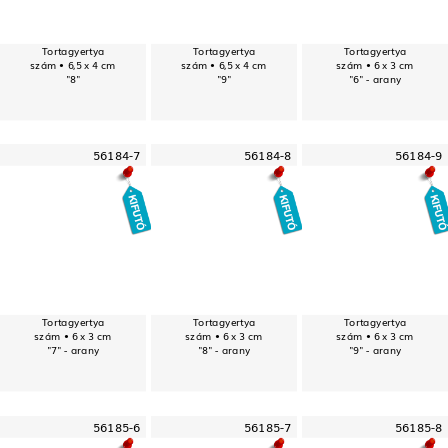
Tortagyertya
Tortagyertya
Tortagyertya
szám • 6,5 x 4 cm
szám • 6,5 x 4 cm
szám • 6 x 3 cm
"8"
"9"
"6" - arany
56184-7
56184-8
56184-9
Tortagyertya
Tortagyertya
Tortagyertya
szám • 6 x 3 cm
szám • 6 x 3 cm
szám • 6 x 3 cm
"7" - arany
"8" - arany
"9" - arany
56185-6
56185-7
56185-8