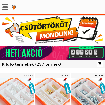
:
:
Kifutó termékek (
297 termék)
04282
04284
04288