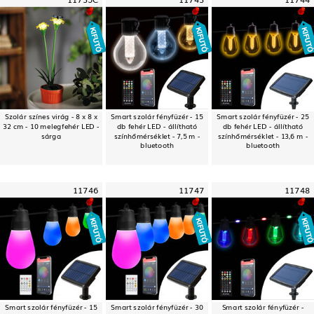
Szolár színes virág - 8 x 8 x
Smart szolár fényfüzér - 15
Smart szolár fényfüzér - 25
32 cm - 10 melegfehér LED -
db fehér LED - állítható
db fehér LED - állítható
sárga
színhőmérséklet - 7,5 m -
színhőmérséklet - 13,6 m -
bluetooth
bluetooth
11746
11747
11748
Smart szolár fényfüzér - 15
Smart szolár fényfüzér - 30
Smart szolár fényfüzér -