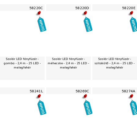
58220C
58220D
58220E
Szolár LED fényfüzér -
Szolár LED fényfüzér -
Szolár LED fényfüzér -
gomba - 2,4 m - 25 LED -
méhecske - 2,4 m - 25 LED -
szitakötő - 2,4 m - 25 LED -
melegfehér
melegfehér
melegfehér
58241L
58269C
58274A