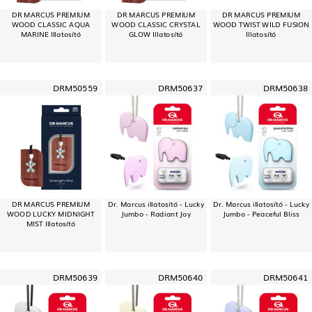
DR MARCUS PREMIUM
DR MARCUS PREMIUM
DR MARCUS PREMIUM
WOOD CLASSIC AQUA
WOOD CLASSIC CRYSTAL
WOOD TWIST WILD FUSION
MARINE Illatosító
GLOW Illatosító
Illatosító
DRM50559
DRM50637
DRM50638
DR MARCUS PREMIUM
Dr. Marcus illatosító - Lucky
Dr. Marcus illatosító - Lucky
WOOD LUCKY MIDNIGHT
Jumbo - Radiant Joy
Jumbo - Peaceful Bliss
MIST Illatosító
DRM50639
DRM50640
DRM50641