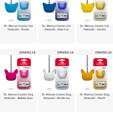
Dr. Marcus Cosmic Cat
Dr. Marcus Cosmic Cat
Dr. Marcus Cosmic Cat
illatosító - Óceán
illatosító - New Car
illatosító - Vanilla
DRM50118
DRM50119
DRM50120
Dr. Marcus Cosmic Dog
Dr. Marcus Cosmic Dog
Dr. Marcus Cosmic Dog
illatosító - Bubble Gum
illatosító - Winter Ice
illatosító - Peach