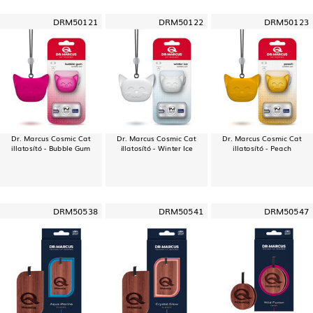
DRM50121
DRM50122
DRM50123
Dr. Marcus Cosmic Cat
Dr. Marcus Cosmic Cat
Dr. Marcus Cosmic Cat
illatosító - Bubble Gum
illatosító - Winter Ice
illatosító - Peach
DRM50538
DRM50541
DRM50547