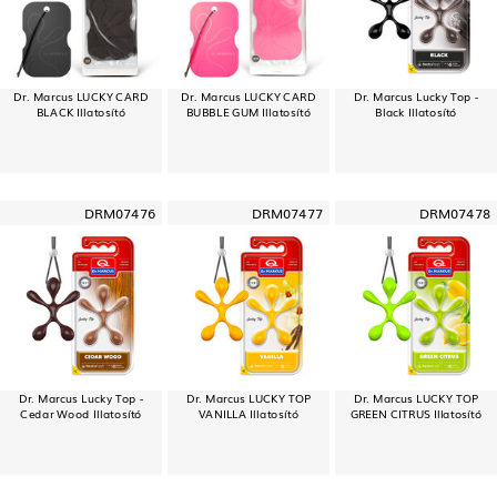
Dr. Marcus LUCKY CARD
Dr. Marcus LUCKY CARD
Dr. Marcus Lucky Top -
BLACK Illatosító
BUBBLE GUM Illatosító
Black Illatosító
DRM07476
DRM07477
DRM07478
Dr. Marcus Lucky Top -
Dr. Marcus LUCKY TOP
Dr. Marcus LUCKY TOP
Cedar Wood Illatosító
VANILLA Illatosító
GREEN CITRUS Illatosító