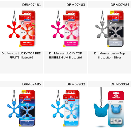
DRM07481
DRM07483
DRM07484
Dr. Marcus LUCKY TOP RED
Dr. Marcus LUCKY TOP
Dr. Marcus Lucky Top
FRUITS Illatosító
BUBBLE GUM Illatosító
illatosító - Silver
DRM07485
DRM07932
DRM50024