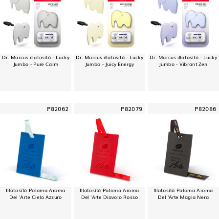
Dr. Marcus illatosító - Lucky
Dr. Marcus illatosító - Lucky
Dr. Marcus illatosító - Lucky
Jumbo - Pure Calm
Jumbo - Juicy Energy
Jumbo - Vibrant Zen
P82062
P82079
P82086
Illatosító Paloma Aroma
Illatosító Paloma Aroma
Illatosító Paloma Aroma
Del 'Arte Cielo Azzuro
Del 'Arte Diavolo Rosso
Del 'Arte Magia Nera