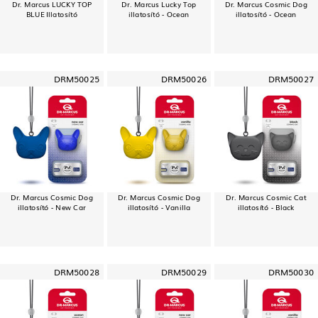
Dr. Marcus LUCKY TOP
Dr. Marcus Lucky Top
Dr. Marcus Cosmic Dog
BLUE Illatosító
illatosító - Ocean
illatosító - Ocean
DRM50025
DRM50026
DRM50027
Dr. Marcus Cosmic Dog
Dr. Marcus Cosmic Dog
Dr. Marcus Cosmic Cat
illatosító - New Car
illatosító - Vanilla
illatosító - Black
DRM50028
DRM50029
DRM50030