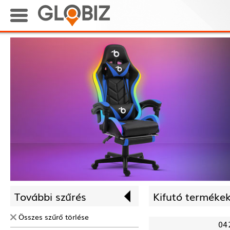
További szűrés
Kifutó termékek
Összes szűrő törlése
04