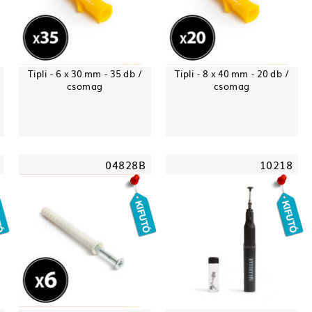
Tipli - 6 x 30 mm - 35 db /
Tipli - 8 x 40 mm - 20 db /
csomag
csomag
04828B
10218