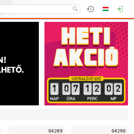
:
:
04289
04290