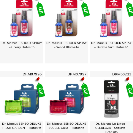
Dr. Marcus – SHOCK SPRAY
Dr. Marcus – SHOCK SPRAY
Dr. Marcus – SHOCK SPRAY
– Cherry Illatosító
– Wood Illatosító
– Bubble Gum Illatosító
DRM07996
DRM07997
DRM50223
Dr. Marcus SENSO DELUXE
Dr. Marcus SENSO DELUXE
Dr. Marcus La Linea -
FRESH GARDEN – Illatosító
BUBBLE GUM – Illatosító
CELULOZA - Selflove -
Illatosító