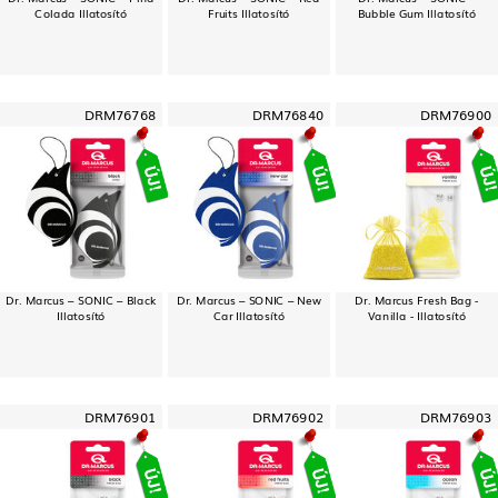
Colada Illatosító
Fruits Illatosító
Bubble Gum Illatosító
DRM76768
DRM76840
DRM76900
Dr. Marcus – SONIC – Black
Dr. Marcus – SONIC – New
Dr. Marcus Fresh Bag -
Illatosító
Car Illatosító
Vanilla - Illatosító
DRM76901
DRM76902
DRM76903