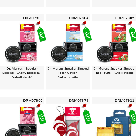
DRM07803
DRM07804
DRM07805
Dr. Marcus - Speaker
Dr. Marcus Speaker Shaped
Dr. Marcus Speaker Shaped
Shaped - Cherry Blossom -
- Fresh Cotton -
- Red Fruits - Autóillatosító
Autóillatosító
Autóillatosító
DRM07806
DRM07879
DRM07921