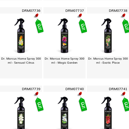
DRM07736
DRM07737
DRM07738
Dr. Marcus Home Spray 300
Dr. Marcus Home Spray 300
Dr. Marcus Home Spray 300
ml - Sensual Citrus
ml - Magic Garden
ml - Exotic Place
DRM07739
DRM07740
DRM07741