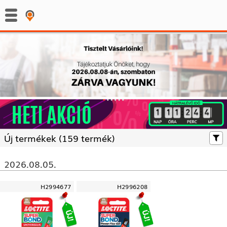
:
:
Új termékek (
159 termék)
2026.08.05.
H2994677
H2996208