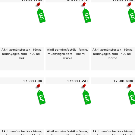
Akril zománcfesték - fémre,
Akril zománcfesték - fémre,
Akril zománcfesték - fémre,
műanyagra, fára - 400 ml -
műanyagra, fára - 400 ml -
műanyagra, fára - 400 ml -
kék
szürke
barna
17300-GBK
17300-GWH
17300-MBK
Akril zománcfesték - fémre,
Akril zománcfesték - fémre,
Akril zománcfesték - fémre,