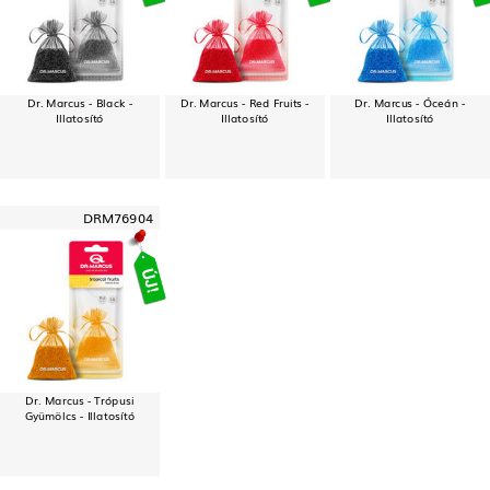
Dr. Marcus - Black -
Dr. Marcus - Red Fruits -
Dr. Marcus - Óceán -
Illatosító
Illatosító
Illatosító
DRM76904
Dr. Marcus - Trópusi
Gyümölcs - Illatosító