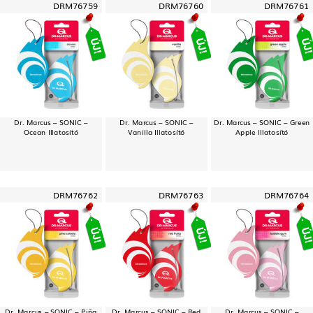
DRM76759
DRM76760
DRM76761
Dr. Marcus – SONIC –
Dr. Marcus – SONIC –
Dr. Marcus – SONIC – Green
Ocean Illatosító
Vanilla Illatosító
Apple Illatosító
DRM76762
DRM76763
DRM76764
Dr. Marcus – SONIC – Piña
Dr. Marcus – SONIC – Red
Dr. Marcus – SONIC –