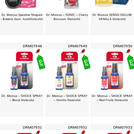
Dr. Marcus Speaker Shaped
Dr. Marcus – SONIC – Cherry
Dr. Marcus SENSO DELUXE
- Bubble Gum- Autóillatosító
Blossom Illatosító
VANILLA Illatosító
DRM07948
DRM07949
DRM07950
Dr. Marcus – SHOCK SPRAY
Dr. Marcus – SHOCK SPRAY
Dr. Marcus – SHOCK SPRAY
– Black Illatosító
– Vanilla Illatosító
– Red Fruits Illatosító
DRM07951
DRM07952
DRM07953