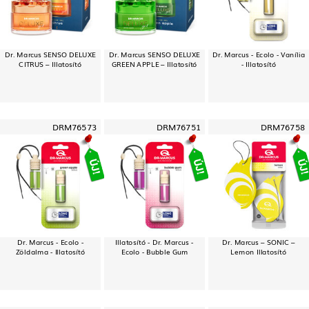
Dr. Marcus SENSO DELUXE
Dr. Marcus SENSO DELUXE
Dr. Marcus - Ecolo - Vanília
CITRUS – Illatosító
GREEN APPLE – Illatosító
- Illatosító
DRM76573
DRM76751
DRM76758
Dr. Marcus - Ecolo -
Illatosító - Dr. Marcus -
Dr. Marcus – SONIC –
Zöldalma - Illatosító
Ecolo - Bubble Gum
Lemon Illatosító