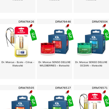
DRM76426
DRM76446
DRM76504
Dr. Marcus - Ecolo - Citrus -
Dr. Marcus SENSO DELUXE
Dr. Marcus SENSO DELUXE
Illatosító
WILDBERRIES – Illatosító
OCEAN – Illatosító
DRM76505
DRM76527
DRM76571