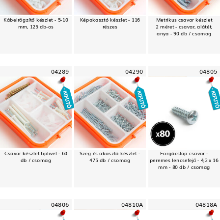
Kábelrögzítő készlet - 5-10
Képakasztó készlet - 116
Metrikus csavar készlet
mm, 125 db-os
részes
2 méret - csavar, alátét,
anya - 90 db / csomag
04289
04290
04805
Csavar készlet tiplivel - 60
Szeg és akasztó készlet -
Forgácslap csavar -
db / csomag
475 db / csomag
peremes lencsefejű - 4,2 x 16
mm - 80 db / csomag
04806
04810A
04818A