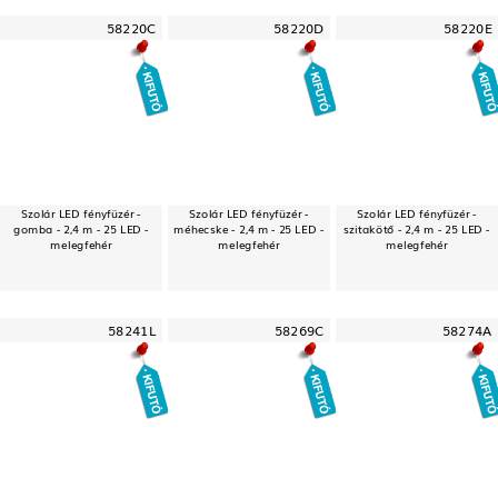
58220C
58220D
58220E
Szolár LED fényfüzér -
Szolár LED fényfüzér -
Szolár LED fényfüzér -
gomba - 2,4 m - 25 LED -
méhecske - 2,4 m - 25 LED -
szitakötő - 2,4 m - 25 LED -
melegfehér
melegfehér
melegfehér
58241L
58269C
58274A