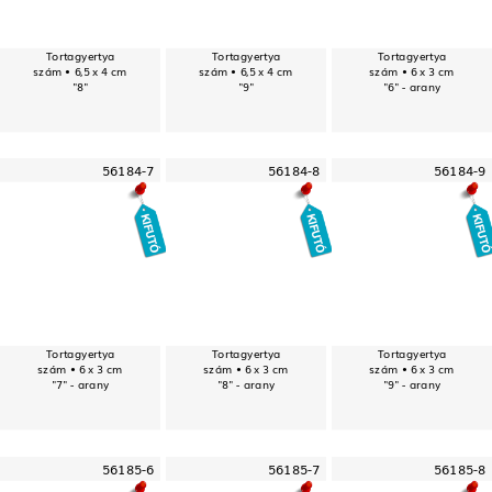
Tortagyertya
Tortagyertya
Tortagyertya
szám • 6,5 x 4 cm
szám • 6,5 x 4 cm
szám • 6 x 3 cm
"8"
"9"
"6" - arany
56184-7
56184-8
56184-9
Tortagyertya
Tortagyertya
Tortagyertya
szám • 6 x 3 cm
szám • 6 x 3 cm
szám • 6 x 3 cm
"7" - arany
"8" - arany
"9" - arany
56185-6
56185-7
56185-8