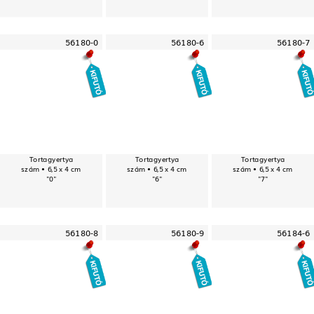
56180-0
56180-6
56180-7
Tortagyertya
Tortagyertya
Tortagyertya
szám • 6,5 x 4 cm
szám • 6,5 x 4 cm
szám • 6,5 x 4 cm
"0"
"6"
"7"
56180-8
56180-9
56184-6