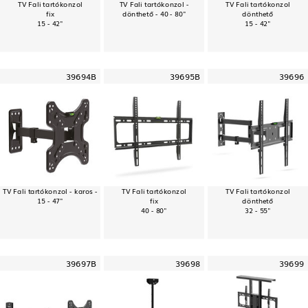
TV Fali tartókonzol
TV Fali tartókonzol -
TV Fali tartókonzol
fix
dönthető - 40 - 80"
dönthető
15 - 42"
15 - 42"
39694B
39695B
39696
TV Fali tartókonzol - karos -
TV Fali tartókonzol
TV Fali tartókonzol
15 - 47"
fix
dönthető
40 - 80"
32 - 55"
39697B
39698
39699