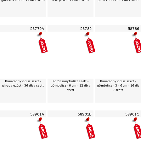
58779A
58785
58786
Karácsonyfadísz szett -
Karácsonyfadísz szett -
Karácsonyfadísz szett -
piros / ezüst - 36 db / szett
gömbdísz - 6 cm - 12 db /
gömbdísz - 3 - 6 cm - 16 db
szett
/ szett
58901A
58901B
58901C