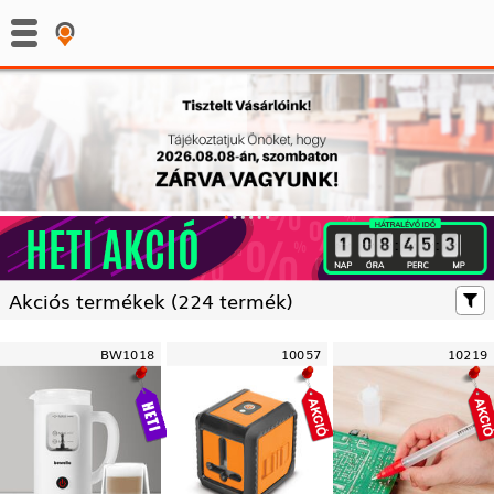
:
:
Akciós termékek (
224 termék)
BW1018
10057
10219