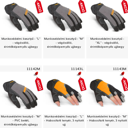
Munkavédelmi kesztyű - "L"
Munkavédelmi kesztyű - "M"
Munkavédelmi kesztyű -
- vágásálló,
- vágásálló,
"XL" - vágásálló,
érintőképernyős ujjbegy
érintőképernyős ujjbegy
érintőképernyős ujjbegy
11142M
11143L
11143M
Munkavédelmi kesztyű - "M"
Munkavédelmi kesztyű - "L"
Munkavédelmi kesztyű - "M"
- PVC betét,
- Habosított tenyér, 3 nyitott
- Habosított tenyér, 3 nyitott
érintőképernyős ujjbegy
ujj
ujj