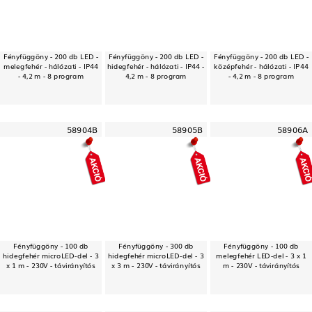
Fényfüggöny - 200 db LED -
Fényfüggöny - 200 db LED -
Fényfüggöny - 200 db LED -
melegfehér - hálózati - IP44
hidegfehér - hálózati - IP44 -
középfehér - hálózati - IP44
- 4,2 m - 8 program
4,2 m - 8 program
- 4,2 m - 8 program
58904B
58905B
58906A
Fényfüggöny - 100 db
Fényfüggöny - 300 db
Fényfüggöny - 100 db
hidegfehér microLED-del - 3
hidegfehér microLED-del - 3
melegfehér LED-del - 3 x 1
x 1 m - 230V - távirányítós
x 3 m - 230V - távirányítós
m - 230V - távirányítós