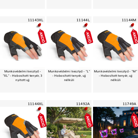
11143XL
11144L
11144M
Munkavédelmi kesztyű -
Munkavédelmi kesztyű - "L"
Munkavédelmi kesztyű - "M"
"XL" - Habosított tenyér, 3
- Habosított tenyér, ujj
- Habosított tenyér, ujj
nyitott ujj
nélküli
nélküli
11144XL
11492A
11749A