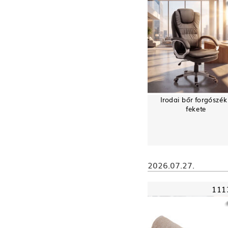
Irodai bőr forgószék
fekete
2026.07.27.
111