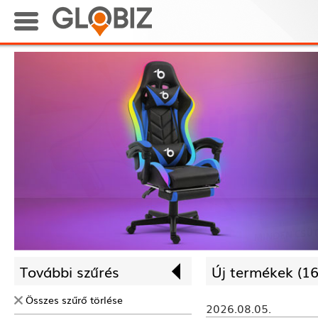
További szűrés
Új termékek (
16
Összes szűrő törlése
2026.08.05.