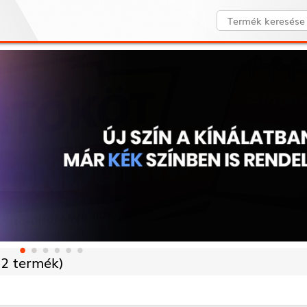
2 termék)