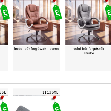
 -
Irodai bőr forgószék - barna
Irodai bőr forgószék -
szürke
36L
11136XL