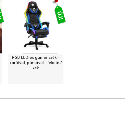
RGB LED-es gamer szék -
karfával, párnával - fekete /
kék