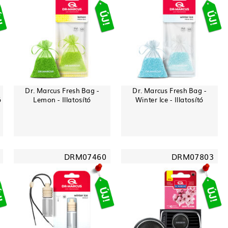
Dr. Marcus Fresh Bag -
Dr. Marcus Fresh Bag -
ó
Lemon - Illatosító
Winter Ice - Illatosító
DRM07460
DRM07803