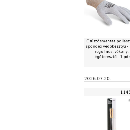
Csúszásmentes poliész
spandex védőkesztyű - "
rugalmas, vékony,
légáteresztő - 1 pár
2026.07.20.
114