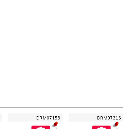
DRM07153
DRM07316