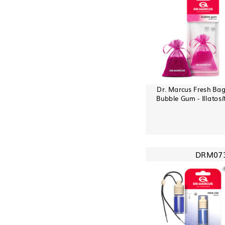
Dr. Marcus Fresh Bag
Bubble Gum - Illatosí
DRM07