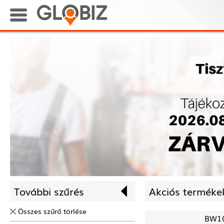
További szűrés
Akciós termékek
Összes szűrő törlése
BW1