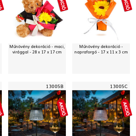
Műnövény dekoráció - maci,
Műnövény dekoráció -
virággal - 28 x 17 x 17 cm
napraforgó - 17 x 11 x 3 cm
13005B
13005C