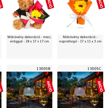
Műnövény dekoráció - maci,
Műnövény dekoráció -
virággal - 28 x 17 x 17 cm
napraforgó - 17 x 11 x 3 cm
13005B
13005C