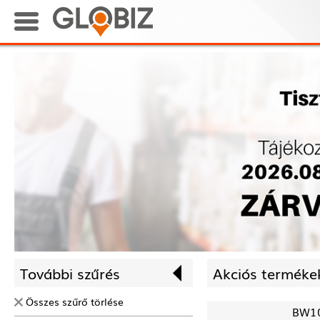
További szűrés
Akciós termékek
Összes szűrő törlése
BW1